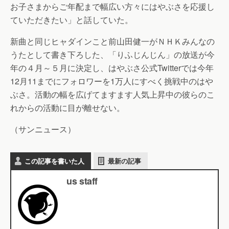
お子さまからご年配まで幅広い方々にはやぶさを応援し
ていただきたい」と話していた。
新曲と同じヒャダインこと前山田健一がＮＨＫみんなの
うたとして書き下ろした、「りふじんじん」の放送が今
年の４月～５月に決定し、はやぶさ公式Twitterでは今年
12月11までにフォロワーを1万人にすべく挑戦中のはや
ぶさ。活動の幅を広げてますます人気上昇中の彼らのこ
れからの活動に目が離せない。
（サンニュース）
この記事を書いた人
最新の記事
us staff