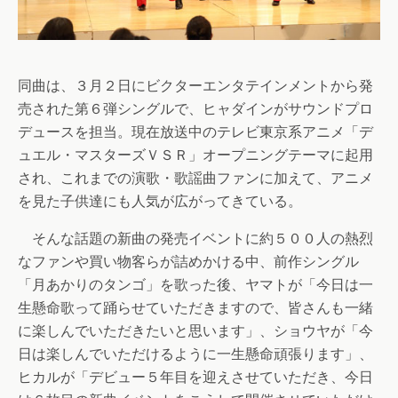
同曲は、３月２日にビクターエンタテインメントから発
売された第６弾シングルで、ヒャダインがサウンドプロ
デュースを担当。現在放送中のテレビ東京系アニメ「デ
ュエル・マスターズＶＳＲ」オープニングテーマに起用
され、これまでの演歌・歌謡曲ファンに加えて、アニメ
を見た子供達にも人気が広がってきている。
そんな話題の新曲の発売イベントに約５００人の熱烈
なファンや買い物客らが詰めかける中、前作シングル
「月あかりのタンゴ」を歌った後、ヤマトが「今日は一
生懸命歌って踊らせていただきますので、皆さんも一緒
に楽しんでいただきたいと思います」、ショウヤが「今
日は楽しんでいただけるように一生懸命頑張ります」、
ヒカルが「デビュー５年目を迎えさせていただき、今日