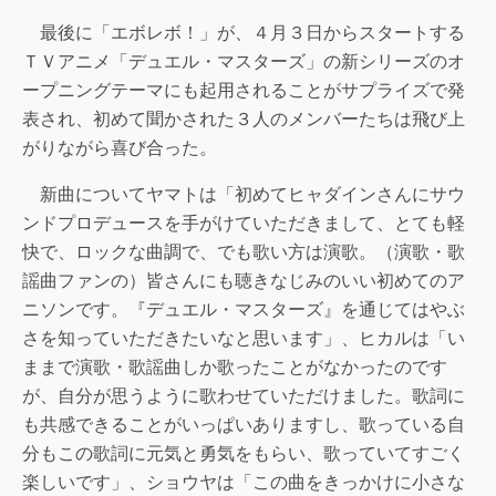
最後に「エボレボ！」が、４月３日からスタートする
ＴＶアニメ「デュエル・マスターズ」の新シリーズのオ
ープニングテーマにも起用されることがサプライズで発
表され、初めて聞かされた３人のメンバーたちは飛び上
がりながら喜び合った。
新曲についてヤマトは「初めてヒャダインさんにサウ
ンドプロデュースを手がけていただきまして、とても軽
快で、ロックな曲調で、でも歌い方は演歌。（演歌・歌
謡曲ファンの）皆さんにも聴きなじみのいい初めてのア
ニソンです。『デュエル・マスターズ』を通じてはやぶ
さを知っていただきたいなと思います」、ヒカルは「い
ままで演歌・歌謡曲しか歌ったことがなかったのです
が、自分が思うように歌わせていただけました。歌詞に
も共感できることがいっぱいありますし、歌っている自
分もこの歌詞に元気と勇気をもらい、歌っていてすごく
楽しいです」、ショウヤは「この曲をきっかけに小さな