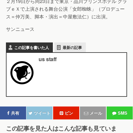
２月19日から同23日まで東京・品川プリンスホテル クラ
ブｅＸで上演される舞台公演「女郎蜘蛛」（プロデュー
ス＝仲万美、脚本・演出＝中屋敷法仁）に出演。
サンニュース
この記事を書いた人
最新の記事
us staff
共有
ツイート
ピン
メール
SMS
この記事を見た人はこんな記事も見ていま