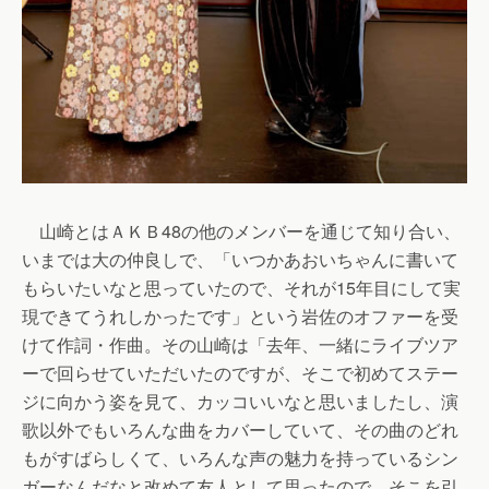
山崎とはＡＫＢ48の他のメンバーを通じて知り合い、
いまでは大の仲良しで、「いつかあおいちゃんに書いて
もらいたいなと思っていたので、それが15年目にして実
現できてうれしかったです」という岩佐のオファーを受
けて作詞・作曲。その山崎は「去年、一緒にライブツア
ーで回らせていただいたのですが、そこで初めてステー
ジに向かう姿を見て、カッコいいなと思いましたし、演
歌以外でもいろんな曲をカバーしていて、その曲のどれ
もがすばらしくて、いろんな声の魅力を持っているシン
ガーなんだなと改めて友人として思ったので、そこを引