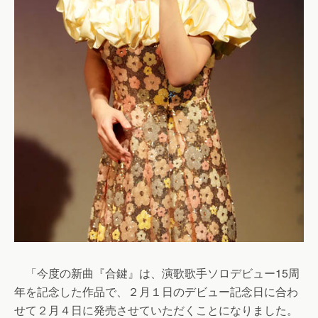
「今度の新曲『合鍵』は、演歌歌手ソロデビュー15周
年を記念した作品で、２月１日のデビュー記念日に合わ
せて２月４日に発売させていただくことになりました。