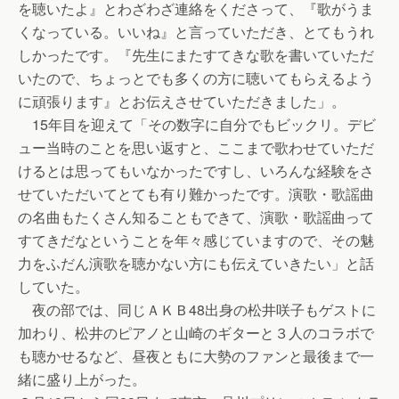
を聴いたよ』とわざわざ連絡をくださって、『歌がうま
くなっている。いいね』と言っていただき、とてもうれ
しかったです。『先生にまたすてきな歌を書いていただ
いたので、ちょっとでも多くの方に聴いてもらえるよう
に頑張ります』とお伝えさせていただきました」。
15年目を迎えて「その数字に自分でもビックリ。デビ
ュー当時のことを思い返すと、ここまで歌わせていただ
けるとは思ってもいなかったですし、いろんな経験をさ
せていただいてとても有り難かったです。演歌・歌謡曲
の名曲もたくさん知ることもできて、演歌・歌謡曲って
すてきだなということを年々感じていますので、その魅
力をふだん演歌を聴かない方にも伝えていきたい」と話
していた。
夜の部では、同じＡＫＢ48出身の松井咲子もゲストに
加わり、松井のピアノと山崎のギターと３人のコラボで
も聴かせるなど、昼夜ともに大勢のファンと最後まで一
緒に盛り上がった。