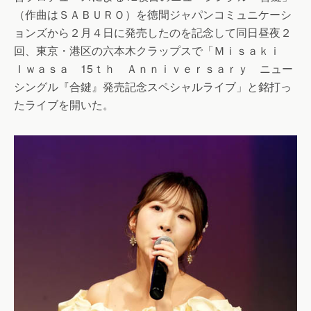
（作曲はＳＡＢＵＲＯ）を徳間ジャパンコミュニケーシ
ョンズから２月４日に発売したのを記念して同日昼夜２
回、東京・港区の六本木クラップスで「Ｍｉｓａｋｉ
Ｉｗａｓａ 15ｔｈ Ａｎｎｉｖｅｒｓａｒｙ ニュー
シングル『合鍵』発売記念スペシャルライブ」と銘打っ
たライブを開いた。