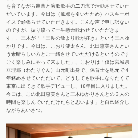
を育てながら農業と演歌歌手の二刀流で活動させていた
だいています。今日は（風邪を引いたため）ハスキーボ
イスで頑張らせていただきます。こんな声で申し訳ない
のですが、振り絞って一生懸命歌わせていただきま
す」、三木が「『三度の飯より歌が好き』という三木ゆ
かりです。今日は、こおり健太さん、北田恵美さんとい
う素晴らしい方とご一緒させていただけるというのです
ごく楽しみにやって来ました」、こおりは「僕は宮城県
亘理郡（わたりぐん）山元町出身で、保育士を地元で４
年務めさせていただいて、どうしても歌手になりたくて
東京に出てきて歌手デビューし、18年目に入りました。
今日は、この北田恵美さんと三木ゆかりさんとの３人の
時間を楽しんでいただけたらと思います」と自己紹介し
ながらあいさつ。