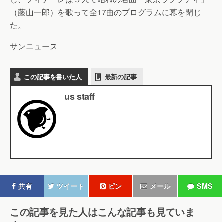
（藤山一郎）を歌って全17曲のプログラムに幕を閉じ
た。
サンニュース
この記事を書いた人
最新の記事
us staff
共有
ツイート
ピン
メール
SMS
この記事を見た人はこんな記事も見ていま