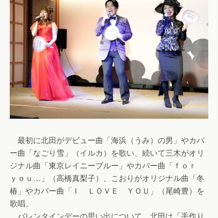
最初に北田がデビュー曲「海浜（うみ）の男」やカバ
ー曲「なごり雪」（イルカ）を歌い、続いて三木がオリ
ジナル曲「東京レイニーブルー」やカバー曲「ｆｏｒ
ｙｏｕ…」（高橋真梨子）、こおりがオリジナル曲「冬
椿」やカバー曲「Ｉ ＬＯＶＥ ＹＯＵ」（尾崎豊）を
歌唱。
バレンタインデーの思い出について、北田は「手作り