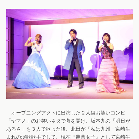
オープニングアクトに出演した２人組お笑いコンビ
「ヤマノ」のお笑いネタで幕を開け、坂本九の「明日が
あるさ」を３人で歌った後、北田が「私は九州・宮崎生
まれの演歌歌手でして、現在『農業女子』として宮崎牛