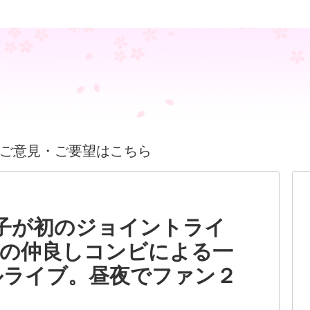
ご意見・ご要望はこちら
子が初のジョイントライ
期の仲良しコンビによる一
ルライブ。昼夜でファン２