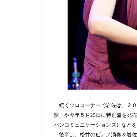
続くソロコーナーで岩佐は、２０
駅」や今年５月25日に特別盤を発
パンコミュニケーションズ）などを
後半は、松井のピアノ演奏＆岩佐