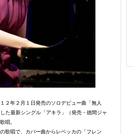
１２年２月１日発売のソロデビュー曲「無人
売した最新シングル「アキラ」（発売・徳間ジャ
歌唱。
の歌唱で、カバー曲からレベッカの「フレン