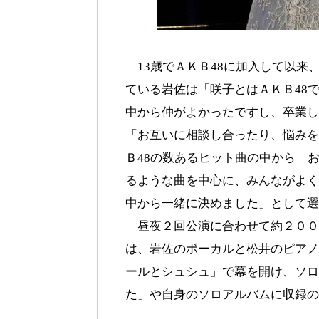
13歳でＡＫＢ48に加入して以来
ている岩佐は「咲子とはＡＫＢ48
中から仲がよかったですし、卒業し
「お互いに相談し合ったり、悩みを
Ｂ48の数あるヒット曲の中から「
るような曲を中心に、みんながよく
中から一緒に決めました」として選
昼夜２回公演に合わせて約２００
は、岩佐のボーカルと松井のピアノ
ールとシュシュ」で幕を開け、ソロ
た」や自身のソロアルバムに収録の