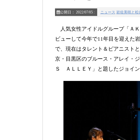
公開日：
2022/07/05
:
ニュース
岩佐美咲と松
人気女性アイドルグループ「ＡＫ
ビューして今年で11年目を迎えた岩
で、現在はタレント＆ピアニストと
京・目黒区のブルース・アレイ・ジ
Ｓ ＡＬＬＥＹ」と題したジョイン