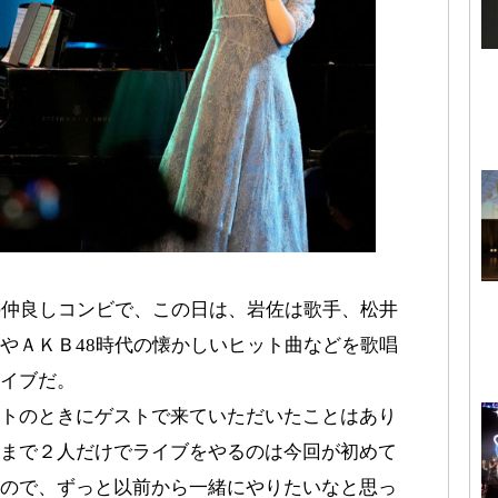
の仲良しコンビで、この日は、岩佐は歌手、松井
やＡＫＢ48時代の懐かしいヒット曲などを歌唱
イブだ。
トのときにゲストで来ていただいたことはあり
まで２人だけでライブをやるのは今回が初めて
ので、ずっと以前から一緒にやりたいなと思っ