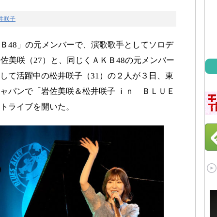
井咲子
Ｂ48」の元メンバーで、演歌歌手としてソロデ
佐美咲（27）と、同じくＡＫＢ48の元メンバー
して活躍中の松井咲子（31）の２人が３日、東
ャパンで「岩佐美咲＆松井咲子 ｉｎ ＢＬＵＥ
トライブを開いた。