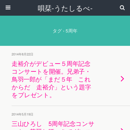
唄栞-うたしるべ-
タグ › 5周年
2014年8月22日
走裕介がデビュー５周年記念
コンサートを開催。兄弟子・
鳥羽一郎が「まだ５年 これ
からだ 走裕介」という題字
をプレゼント。
2014年5月19日
三山ひろし 5周年記念コンサ