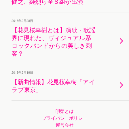
健之、純烈ら全８組が出演
2015年2月28日
【花見桜幸樹とは】演歌・歌謡
界に現れた、ヴィジュアル系
ロックバンドからの美しき刺
客？
2015年2月19日
【新曲情報】花見桜幸樹「アイ
ラブ東京」
唄栞とは
プライバシーポリシー
運営会社