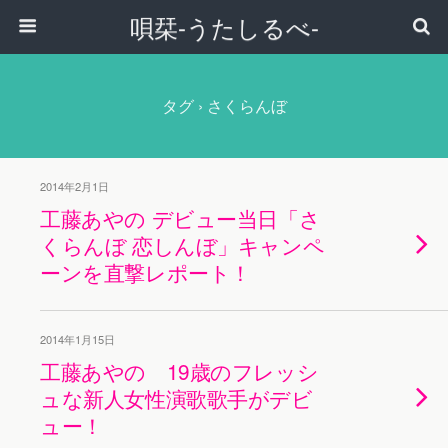
唄栞-うたしるべ-
タグ › さくらんぼ
2014年2月1日
工藤あやの デビュー当日「さ
くらんぼ 恋しんぼ」キャンペ
ーンを直撃レポート！
2014年1月15日
工藤あやの 19歳のフレッシ
ュな新人女性演歌歌手がデビ
ュー！