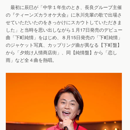
最初に辰巳が「中学１年生のとき、長良グループ主催
の『ティーンズカラオケ大会』に氷川先輩の歌で出場さ
せていただいたのをきっかけにスカウトしていただきま
した」と当時を思い出しながら１月17日発売のデビュー
曲「下町純情」をはじめ、８月15日発売の「下町純情」
のジャケット写真、カップリング曲が異なる【下町盤】
から「夕焼け人情商店街」、同【純情盤】から「恋し
雨」など全４曲を熱唱。