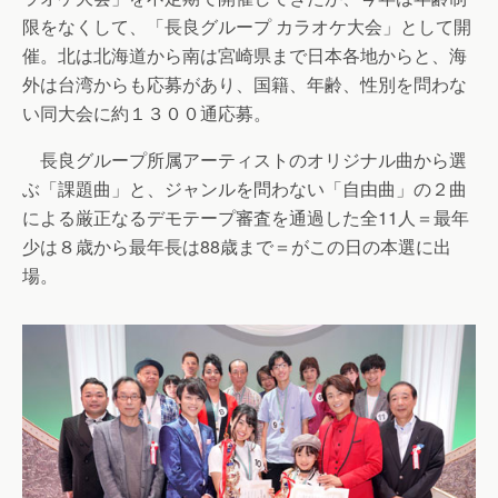
限をなくして、「長良グループ カラオケ大会」として開
催。北は北海道から南は宮崎県まで日本各地からと、海
外は台湾からも応募があり、国籍、年齢、性別を問わな
い同大会に約１３００通応募。
長良グループ所属アーティストのオリジナル曲から選
ぶ「課題曲」と、ジャンルを問わない「自由曲」の２曲
による厳正なるデモテープ審査を通過した全11人＝最年
少は８歳から最年長は88歳まで＝がこの日の本選に出
場。