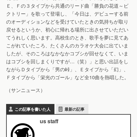
Ｅ、Ｆの３タイプから共通のリード曲「勝負の花道～ビ
クトリー」を歌って登場し、「今日は、デビューする前
のオーディションなどを受けていたときの気持ちが取り
戻せるというか、初心に帰れる場所に出させていただい
てうれしく思います。高校生のとき、歌手を夢に見てあ
こがれていたころ、たくさんのカラオケ大会に出ていま
したが、そのころはなかなかコブシが回せなくて、いま
はコブシを回しまくりですが…（笑）」と思い出話をし
ながらＤタイプから「男の峠」、Ｅタイプから「幻」、
Ｆタイプから「栄光のゴール」など全10曲を熱唱した。
（サンニュース）
この記事を書いた人
最新の記事
us staff