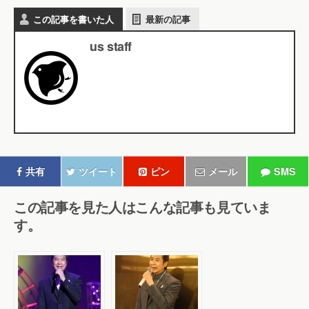
この記事を書いた人
最新の記事
us staff
共有
ツイート
ピン
メール
SMS
この記事を見た人はこんな記事も見ていま
す。