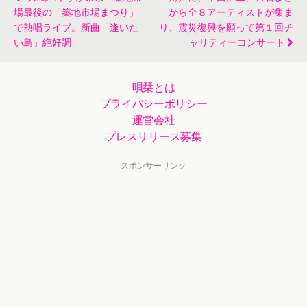
場最後の「築地市場まつり」
から全８アーティストが集ま
で熱唱ライブ。新曲「逢いた
り、震災復興を願って第１回チ
い島」絶好調
ャリティーコンサート
唄栞とは
プライバシーポリシー
運営会社
プレスリリース募集
スポンサーリンク