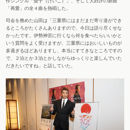
作シングル「螢子（けいこ）」、そして大好評の新曲
「再愛」の全４曲を熱唱した。
司会を務めた山田は「三重県にはまだまだ寄り道ができ
るところがたくさんありますので、今日は語り尽くせな
かったです。伊勢神宮に行くなら何を食べたらいいかと
いう質問をよく受けますが、三重県にはおいしいものが
多過ぎるほどありますし、本当にすてきなところですの
で、２泊とか３泊とかしながらゆっくりと楽しんでいた
だきたいですね」と話していた。