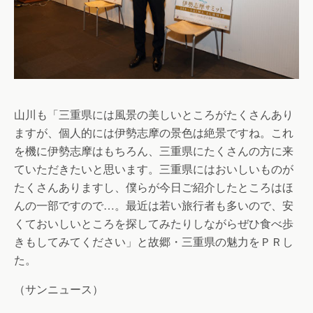
山川も「三重県には風景の美しいところがたくさんあり
ますが、個人的には伊勢志摩の景色は絶景ですね。これ
を機に伊勢志摩はもちろん、三重県にたくさんの方に来
ていただきたいと思います。三重県にはおいしいものが
たくさんありますし、僕らが今日ご紹介したところはほ
んの一部ですので…。最近は若い旅行者も多いので、安
くておいしいところを探してみたりしながらぜひ食べ歩
きもしてみてください」と故郷・三重県の魅力をＰＲし
た。
（サンニュース）