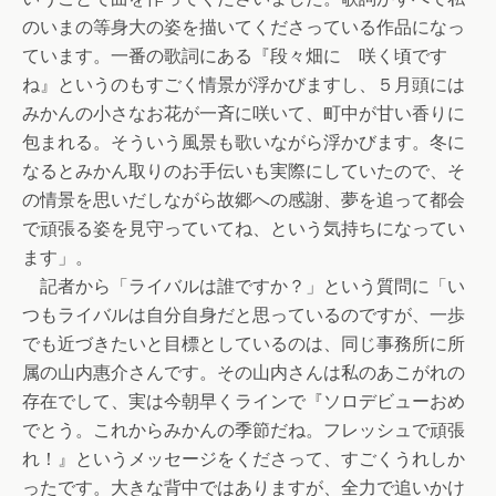
のいまの等身大の姿を描いてくださっている作品になっ
ています。一番の歌詞にある『段々畑に 咲く頃です
ね』というのもすごく情景が浮かびますし、５月頭には
みかんの小さなお花が一斉に咲いて、町中が甘い香りに
包まれる。そういう風景も歌いながら浮かびます。冬に
なるとみかん取りのお手伝いも実際にしていたので、そ
の情景を思いだしながら故郷への感謝、夢を追って都会
で頑張る姿を見守っていてね、という気持ちになってい
ます」。
記者から「ライバルは誰ですか？」という質問に「い
つもライバルは自分自身だと思っているのですが、一歩
でも近づきたいと目標としているのは、同じ事務所に所
属の山内惠介さんです。その山内さんは私のあこがれの
存在でして、実は今朝早くラインで『ソロデビューおめ
でとう。これからみかんの季節だね。フレッシュで頑張
れ！』というメッセージをくださって、すごくうれしか
ったです。大きな背中ではありますが、全力で追いかけ