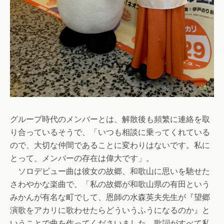
グループ時代のメンバーとは、解散後も頻繁に連絡を取
り合っているそうで、「いつも相談に乗ってくれている
ので、大切な仲間であることに変わりはないです。私に
とって、メンバーの存在は偉大です」。
ソロデビュー曲は彼女の故郷、和歌山に思いを馳せた
さわやかな楽曲で、「私の故郷が和歌山県の有田という
みかんが有名な町でして、恩師の水森英夫先生が『望郷
演歌をアカリに歌わせたらどういうふうになるのか』と
いうことで曲を作ってくださいました。歌詞がすべて私