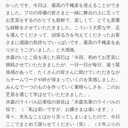
かったです。今日は、最高の千穐楽を迎えることができ
ました。プロの俳優の皆さまと一緒に舞台の上に立って
お芝居をするのがとても新鮮で、楽しくて、とても貴重
な経験をさせていただきました。こういう大変な中、足
を運んでくださって、頑張る力を与えてくださったお客
さまに感謝の気持ちでいっぱいです。最高の千穐楽をあ
りがとうございました」と大感激。
水森のいとこ役を演じた辰巳は「今回、初めてお芝居に
挑戦させていただきましたが、一日一日が毎日、違う緊
張感があって、たくさんの皆さんに助けていただきなが
らチームワークや絆が深まっていくのを実感しました。
みんなで一つのものを作っていく素晴らしさを、このお
芝居を通じて学ばせていただきました」。
水森のライバル記者役の岩佐は「水森先輩のライバルの
役で、（「私は若いですが、お嬢さまは違います」）
等々、失礼なことばかり言ってしまいましたので、今日
ここでまとめて謝らせてください（笑）。（２年ぶりの