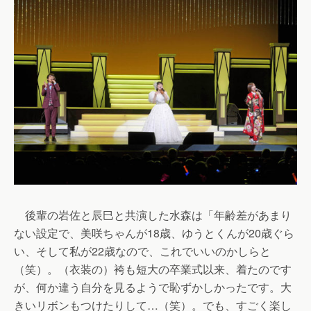
後輩の岩佐と辰巳と共演した水森は「年齢差があまり
ない設定で、美咲ちゃんが18歳、ゆうとくんが20歳ぐら
い、そして私が22歳なので、これでいいのかしらと
（笑）。（衣装の）袴も短大の卒業式以来、着たのです
が、何か違う自分を見るようで恥ずかしかったです。大
きいリボンもつけたりして…（笑）。でも、すごく楽し