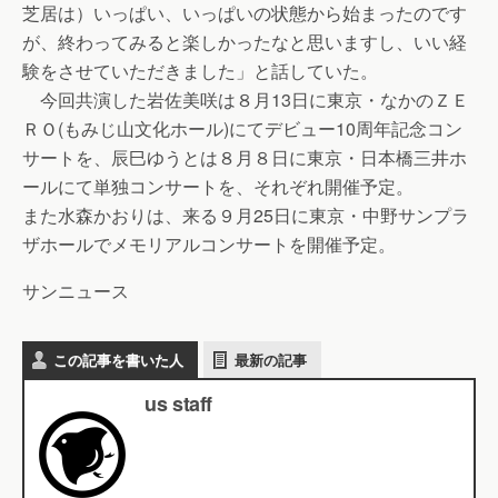
芝居は）いっぱい、いっぱいの状態から始まったのです
が、終わってみると楽しかったなと思いますし、いい経
験をさせていただきました」と話していた。
今回共演した岩佐美咲は８月13日に東京・なかのＺＥ
ＲＯ(もみじ山文化ホール)にてデビュー10周年記念コン
サートを、辰巳ゆうとは８月８日に東京・日本橋三井ホ
ールにて単独コンサートを、それぞれ開催予定。
また水森かおりは、来る９月25日に東京・中野サンプラ
ザホールでメモリアルコンサートを開催予定。
サンニュース
この記事を書いた人
最新の記事
us staff