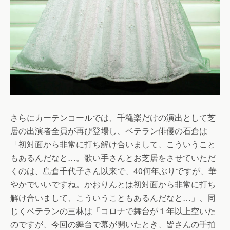
さらにカーテンコールでは、千穐楽だけの演出として芝
居の出演者全員が再び登場し、ベテラン俳優の石倉は
「初対面から非常に打ち解け合いまして、こういうこと
もあるんだなと…。歌い手さんとお芝居をさせていただ
くのは、島倉千代子さん以来で、40何年ぶりですが、華
やかでいいですね。かおりんとは初対面から非常に打ち
解け合いまして、こういうこともあるんだなと…」、同
じくベテランの三林は「コロナで舞台が１年以上空いた
のですが、今回の舞台で幕が開いたとき、皆さんの手拍