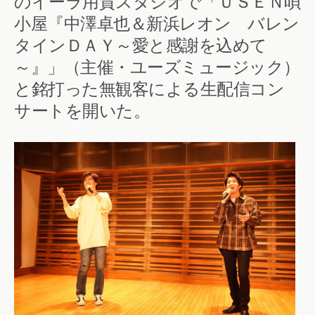
のイーラ用賀スタジオで「ＵＳＥＮ唄
小屋『中澤卓也＆新浜レオン バレン
タインＤＡＹ～愛と感謝を込めて
～』」（主催・ユーズミュージック）
と銘打った無観客による生配信コン
サートを開いた。