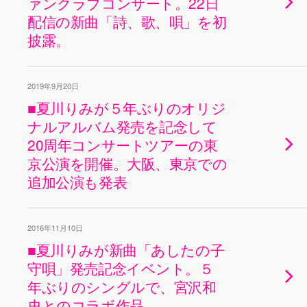
ァンクラブコンサート。22日
配信の新曲「詩、歌、唄」を初
披露。
2019年9月20日
■夏川りみが５年ぶりのオリジ
ナルアルバム発売を記念して
20周年コンサートツアーの東
京公演を開催。大阪、東京での
追加公演も発表
2016年11月10日
■夏川りみが新曲「あしたの子
守唄」発売記念イベント。５
年ぶりのシングルで、宮沢和
史とのコラボ作品