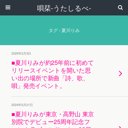
唄栞-うたしるべ-
タグ › 夏川りみ
2025年2月3日
■夏川りみが約25年前に初めて
リリースイベントを開いた思
い出の場所で新曲「詩、歌、
唄」発売イベント。
2024年5月21日
■夏川りみが東京・高野山 東京
別院でデビュー25周年記念フ