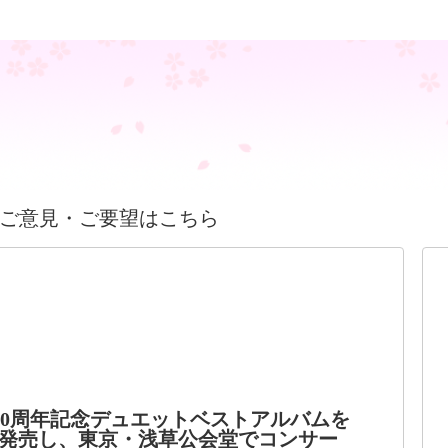
ご意見・ご要望はこちら
60周年記念デュエットベストアルバムを
発売し、東京・浅草公会堂でコンサー