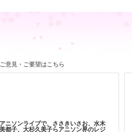
ご意見・ご要望はこちら
アニソンライブで、ささきいさお、水木
美都子、大杉久美子らアニソン界のレジ