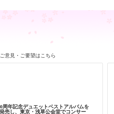
ご意見・ご要望はこちら
60周年記念デュエットベストアルバムを
発売し、東京・浅草公会堂でコンサー