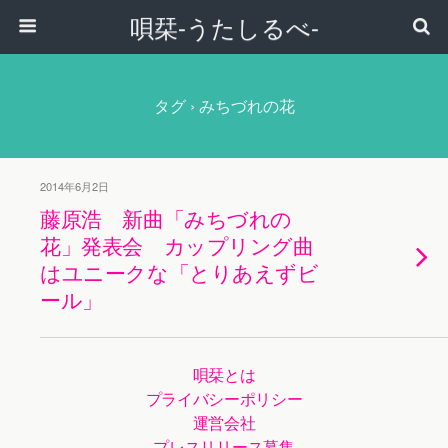
唄栞-うたしるべ-
タグ › みちづれの花
2014年6月2日
藤原浩 新曲「みちづれの
花」発表会 カップリング曲
はユニークな「とりあえずビ
ール」
唄栞とは
プライバシーポリシー
運営会社
プレスリリース募集