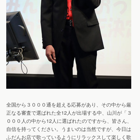
全国から３０００通を超える応募があり、その中から厳
正なる審査で選ばれた全12人が出場する中、山川が「３
０００人の中から12人に選ばれたのですから、皆さん、
自信を持ってください。うまいのは当然ですが、今日は
ふだんお店で歌っているようにリラックスして楽しく歌