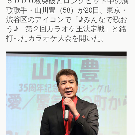
５０００枚突破とロングヒット中の演
歌歌手・山川豊（58）が20日、東京・
渋谷区のアイコンで「♪みんなで歌お
う♪ 第２回カラオケ王決定戦」と銘
打ったカラオケ大会を開いた。