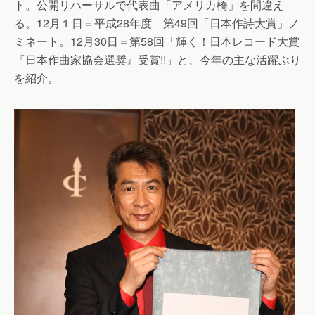
ト。公開リハーサルで代表曲「アメリカ橋」を間違え
る。12月１日＝平成28年度 第49回「日本作詩大賞」ノ
ミネート。12月30日＝第58回「輝く！日本レコード大賞
『日本作曲家協会選奨』受賞!!」と、今年の主な活躍ぶり
を紹介。