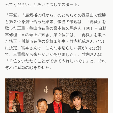
ってください」とあいさつしてスタート。
「再愛」「蜃気楼の町から」のどちらかの課題曲で優勝
と第２位を競い合った結果、優勝の栄冠は、「再愛」を
歌った三重・亀山市在住の宮本佐久馬さん（60）＝自動
車修理工＝の頭上に輝き、第２位には、「再愛」を歌っ
た埼玉・川越市在住の高校１年生・竹内航成さん（15）
に決定。宮本さんは「こんな素晴らしい賞がいただけ
て、三重県から来たかいがありました」、竹内さんは
「２位をいただくことができてうれしいです」と、それ
ぞれに感激の顔を見せた。