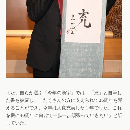
また、自らが選ぶ「今年の漢字」では、「充」と自筆し
た書を披露し、「たくさんの方に支えられて35周年を迎
えることができ、今年は大変充実した１年でした。これ
を機に40周年に向けて一歩一歩頑張っていきたい」と話
していた。