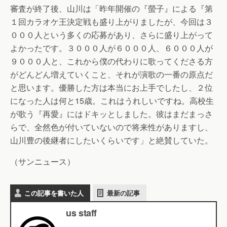
審査が終了後、山川は「昨年開催の『螢子』による『第
１回カラオケ王決定戦も盛り上がりましたが、今回は３
０００人という多くの応募があり、さらに盛り上がって
よかったです。３０００人が６０００人、６０００人が
９０００人と、これから僕の代わりに歌ってくださる方
がどんどん増えていくこと、それが演歌の一番の原点だ
と思います。優勝した方は本当にお上手でしたし、２位
になった人は何と15歳。これはうれしいですね。高校生
が歌う『再愛』にはドキッとしました。彼はまだまっさ
らで、全然色が付いていないので将来性がありますし、
山川豊の後継者にしたいくらいです」と絶賛していた。
（サンニュース）
この記事を書いた人
最新の記事
us staff