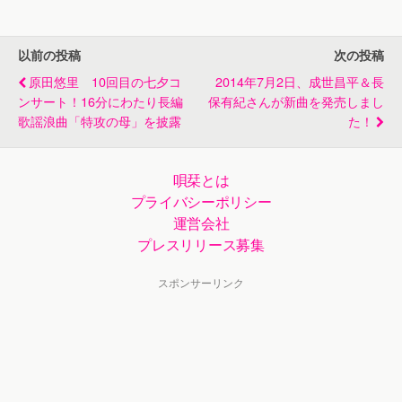
以前の投稿
次の投稿
原田悠里 10回目の七夕コ
2014年7月2日、成世昌平＆長
ンサート！16分にわたり長編
保有紀さんが新曲を発売しまし
歌謡浪曲「特攻の母」を披露
た！
唄栞とは
プライバシーポリシー
運営会社
プレスリリース募集
スポンサーリンク