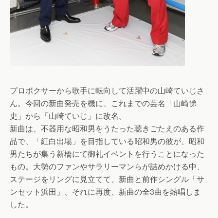
プロボクサーから歌手に転向して活躍中の山崎ていじさ
ん。今回の新曲発売を機に、これまでの芸名「山崎悌
史」から「山崎ていじ」に改名。
新曲は、不器用な昭和男をうたった聴きごたえのある作
品で、「紅白出場」を目指している昭和男の彼が、昭和
男たちが集う新橋にて御礼イベントを行うことになった
もの。大勢のファンやサラリーマンらが詰めかける中、
ステージをリングに見立てて、新曲と前作シングル「サ
ンセット浜田」、それに再度、新曲の全3曲を熱唱しま
した。