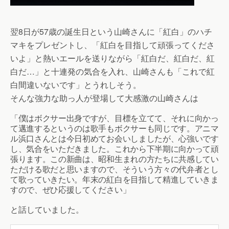
翌8日が57歳の誕生日という山崎さんに「紅白」のハチ
マキをプレゼントし、「紅白を目指して頑張ってくださ
いよ」と熱いエールを送りながら「紅白だ、紅白だ、紅
白だ…」と十連発の気合を入れ、山崎さんも「これで紅
白間違いないです」とうれしそう。
そんな強力な助っ人が登場して大感激の山崎さんは
「僕はボクサー出身ですが、目標を立てて、それに向かっ
て邁進するというのは歌手もボクサーも同じです。アニマ
ル浜口さんとは今日初めてお会いしましたが、心強いです
し、気合をいただきました。これから下半期に向かって頑
張ります。この新曲は、昭和生まれの方たちに共感してい
ただける歌だと思いますので、そういう方々の代弁者とし
て歌っていきたい。年末の紅白を目指して精進していきま
すので、ぜひ応援してください」
と話していました。