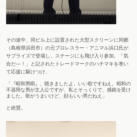
その途中、同ビル上に設置された大型スクリーンに同郷
（島根県浜田市）の元プロレスラー・アニマル浜口氏が
サプライズで登場し、ステージにも飛び入り参加。「気
合だ―！」と記されたトレードマークのハチマキを巻い
て応援に駆けつけ、
「『昭和男唄』、聴きましたよ。いい歌ですねえ。昭和の
不器用な男が主人公ですが、私とそっくりで、感銘を受け
ました。歌がうまいけど、顔もいい男だねえ」
と絶賛。