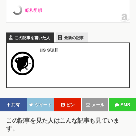
昭和男唄
この記事を書いた人
最新の記事
us staff
共有
ツイート
ピン
メール
SMS
この記事を見た人はこんな記事も見ていま
す。