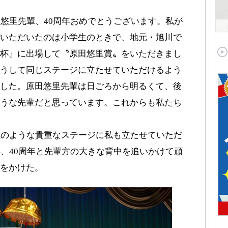
田悠里先輩、40周年おめでとうございます。私が
いただいたのは小学生のときで、地元・旭川で
杯』に出場して〝原田悠里賞〟をいただきまし
うして同じステージに立たせていただけるよう
した。原田悠里先輩は日ごろから明るくて、後
うな先輩だと思っています。これからも私たち
このような貴重なステージに私も立たせていただ
年、40周年と先輩方の大きな背中を追いかけて頑
をかけた。