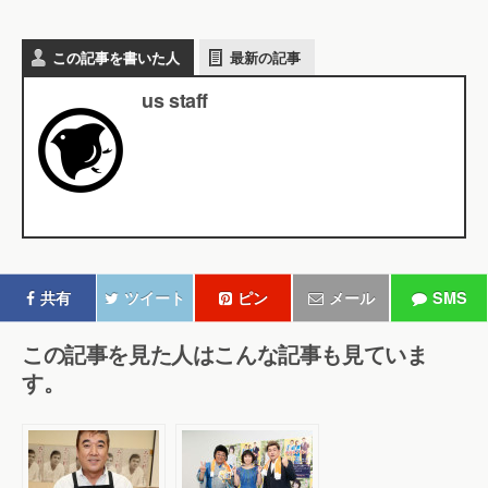
この記事を書いた人
最新の記事
us staff
共有
ツイート
ピン
メール
SMS
この記事を見た人はこんな記事も見ていま
す。