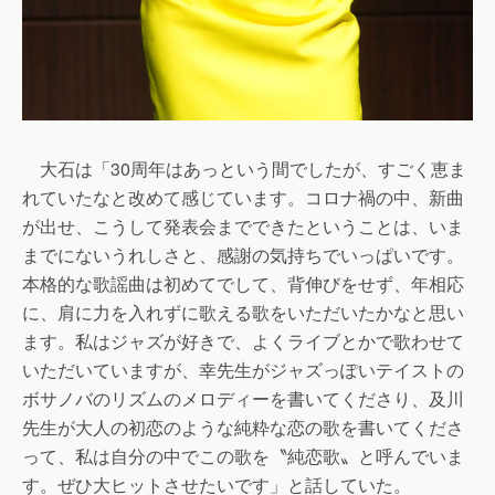
大石は「30周年はあっという間でしたが、すごく恵ま
れていたなと改めて感じています。コロナ禍の中、新曲
が出せ、こうして発表会までできたということは、いま
までにないうれしさと、感謝の気持ちでいっぱいです。
本格的な歌謡曲は初めてでして、背伸びをせず、年相応
に、肩に力を入れずに歌える歌をいただいたかなと思い
ます。私はジャズが好きで、よくライブとかで歌わせて
いただいていますが、幸先生がジャズっぽいテイストの
ボサノバのリズムのメロディーを書いてくださり、及川
先生が大人の初恋のような純粋な恋の歌を書いてくださ
って、私は自分の中でこの歌を〝純恋歌〟と呼んでいま
す。ぜひ大ヒットさせたいです」と話していた。