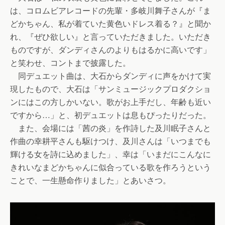
は、コロムビアレコードの先輩・多岐川舞子さんが『ま
どかちゃん、私が着ていた黄色いドレス着る？』と聞か
れ、『ぜひ欲しい』と言っていただきました。いただき
ものですが、ダンディさんのよりもはるかに高いです」
と笑わせ、コントまで披露した。
同デュエット曲は、大石からダンディに声をかけて実
現したもので、大石は「サンミュージックプロダクショ
ンにはこの方しかいない。歌がお上手だし、年齢も近い
ですから…」と、初デュエットは息もぴったりだった。
また、会場には「茜の炎」を作詩した及川眠子さんと
作曲の幸耕平さんも駆けつけ、及川さんは「いつまでも
輝ける女を詩に込めました」、幸は「いまだにこんなに
きれいなまどかちゃんに似合っている歌を作ろうという
ことで、一生懸命作りました」とあいさつ。