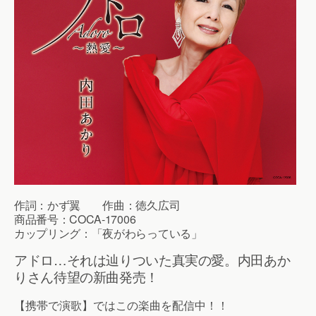
作詞：かず翼 作曲：徳久広司
商品番号：COCA-17006
カップリング：「夜がわらっている」
アドロ…それは辿りついた真実の愛。内田あか
りさん待望の新曲発売！
【携帯で演歌】ではこの楽曲を配信中！！