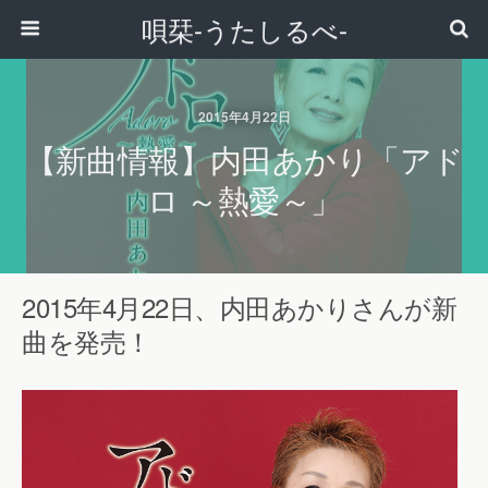
唄栞-うたしるべ-
2015年4月22日
【新曲情報】内田あかり「アド
ロ ～熱愛～」
2015年4月22日、内田あかりさんが新
曲を発売！