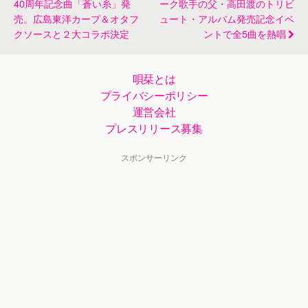
40周年記念曲「蒼い糸」発
ーク歌手の父・高田渡のトリビ
売。広島東洋カープ＆オタフ
ュート・アルバム発売記念イベ
クソースと２大コラボ決定
ントで全5曲を熱唱
唄栞とは
プライバシーポリシー
運営会社
プレスリリース募集
スポンサーリンク