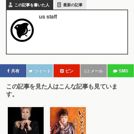
この記事を書いた人
最新の記事
us staff
共有
ツイート
ピン
メール
SMS
この記事を見た人はこんな記事も見ていま
す。