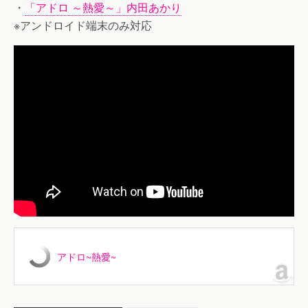
・
「アドロ ～熱愛～」内田あかり
※アンドロイド端末のみ対応
アドロ~熱愛~