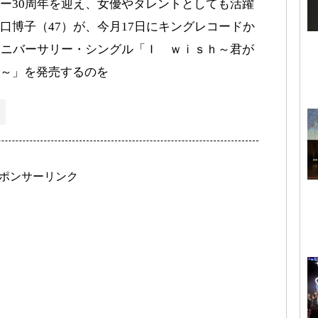
ー30周年を迎え、女優やタレントとしても活躍
口博子（47）が、今月17日にキングレコードか
アニバーサリー・シングル「Ｉ ｗｉｓｈ～君が
～」を発売するのを
ポンサーリンク