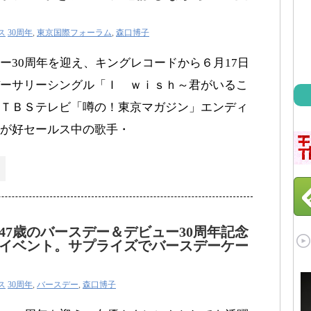
ス
30周年
,
東京国際フォーラム
,
森口博子
ー30周年を迎え、キングレコードから６月17日
ーサリーシングル「Ｉ ｗｉｓｈ～君がいるこ
ＴＢＳテレビ「噂の！東京マガジン」エンディ
が好セールス中の歌手・
47歳のバースデー＆デビュー30周年記念
イベント。サプライズでバースデーケー
ス
30周年
,
バースデー
,
森口博子