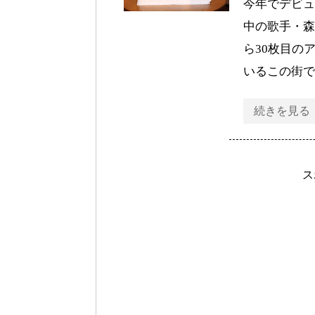
今年でデビュ
中の歌手・森
ら30枚目の
いるこの街で
続きを見る
ス