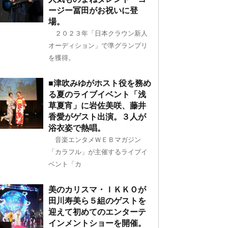
ージー冨田がお祝いに登
場。
２０２３年「日本クラウン新人
オーディション」で準グランプリ
を獲得。
■津吹みゆがホスト役を務め
る夏のライブイベント「浅
草夏宵」に岩佐美咲、藤井
香愛がゲスト出演。３人が
浴衣姿で熱唱。
音楽エンタメＷＥＢマガジン
「カラフル」が主催するライブイ
ベント「カ
美のカリスマ・ＩＫＫＯが
田川寿美ら５組のゲストを
迎えて初めてのエンターテ
インメントショーを開催。