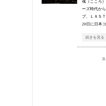
魂（こころ）
ーズ時代から
プ、ＬＡＳＴ
20日に日本
続きを見る
ス