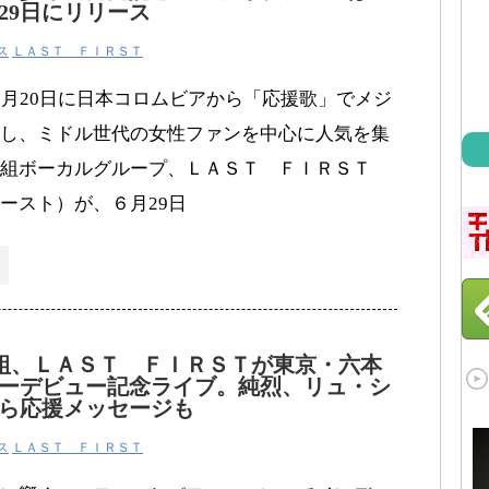
29日にリリース
ス
ＬＡＳＴ ＦＩＲＳＴ
1月20日に日本コロムビアから「応援歌」でメジ
し、ミドル世代の女性ファンを中心に人気を集
組ボーカルグループ、ＬＡＳＴ ＦＩＲＳＴ
ースト）が、６月29日
組、ＬＡＳＴ ＦＩＲＳＴが東京・六本
ーデビュー記念ライブ。純烈、リュ・シ
ら応援メッセージも
ス
ＬＡＳＴ ＦＩＲＳＴ