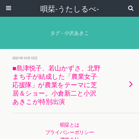
唄栞-うたしるべ-
タグ › 小沢あきこ
2021年10月15日
■島津悦子、若山かずさ、北野
まち子が結成した「農業女子
応援隊」が農業をテーマに芝
居＆ショー。小倉新二と小沢
あきこが特別出演
唄栞とは
プライバシーポリシー