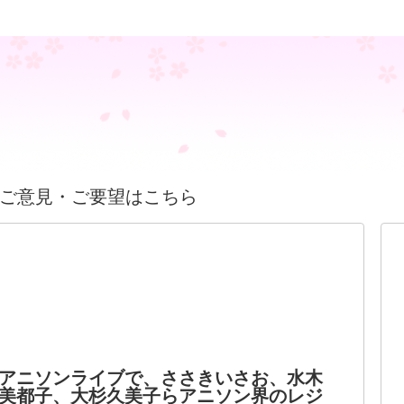
ご意見・ご要望はこちら
アニソンライブで、ささきいさお、水木
美都子、大杉久美子らアニソン界のレジ