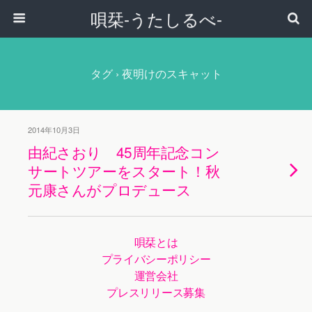
唄栞-うたしるべ-
タグ › 夜明けのスキャット
2014年10月3日
由紀さおり 45周年記念コン
サートツアーをスタート！秋
元康さんがプロデュース
唄栞とは
プライバシーポリシー
運営会社
プレスリリース募集