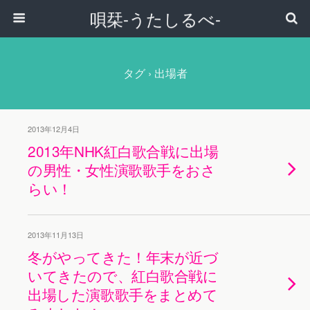
唄栞-うたしるべ-
タグ › 出場者
2013年12月4日
2013年NHK紅白歌合戦に出場
の男性・女性演歌歌手をおさ
らい！
2013年11月13日
冬がやってきた！年末が近づ
いてきたので、紅白歌合戦に
出場した演歌歌手をまとめて