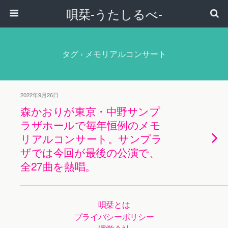
唄栞-うたしるべ-
タグ › メモリアルコンサート
2022年9月26日
森かおりが東京・中野サンプ
ラザホールで毎年恒例のメモ
リアルコンサート。サンプラ
ザでは今回が最後の公演で、
全27曲を熱唱。
唄栞とは
プライバシーポリシー