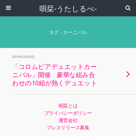
唄栞-うたしるべ-
タグ › カーニバル
2014年3月24日
「コロムビアデュエットカー
ニバル」開催 豪華な組み合
わせの10組が熱くデュエット
唄栞とは
プライバシーポリシー
運営会社
プレスリリース募集