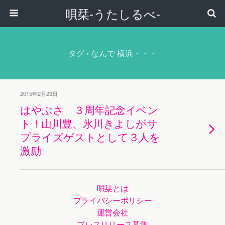
唄栞-うたしるべ-
タグ › なんで 横浜・・・
2015年2月23日
はやぶさ ３周年記念イベン
ト！山川豊、氷川きよしがサ
プライズゲストとして３人を
激励
唄栞とは
プライバシーポリシー
運営会社
プレスリリース募集