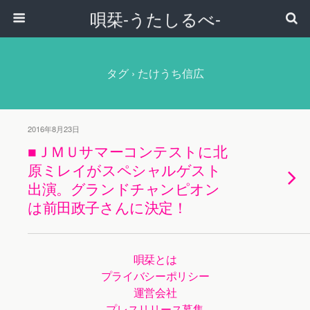
唄栞-うたしるべ-
タグ › たけうち信広
2016年8月23日
■ＪＭＵサマーコンテストに北
原ミレイがスペシャルゲスト
出演。グランドチャンピオン
は前田政子さんに決定！
唄栞とは
プライバシーポリシー
運営会社
プレスリリース募集