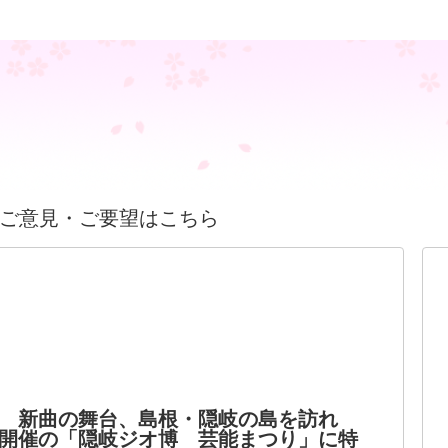
ご意見・ご要望はこちら
 新曲の舞台、島根・隠岐の島を訪れ
開催の「隠岐ジオ博 芸能まつり」に特