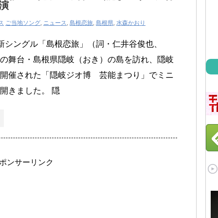
演
ス
ご当地ソング
,
ニュース
,
島根恋旅
,
島根県
,
水森かおり
最新シングル「島根恋旅」（詞・仁井谷俊也、
の舞台・島根県隠岐（おき）の島を訪れ、隠岐
開催された「隠岐ジオ博 芸能まつり」でミニ
開きました。 隠
ポンサーリンク