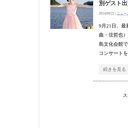
別ゲスト出
2014/09/22 |
ニュー
9月21日、
曲・弦哲也）
島文化会館で
コンサートを
続きを見る
ス