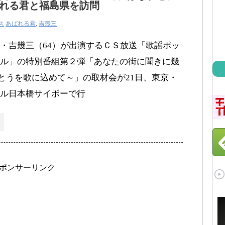
れる君と福島県を訪問
ス
あばれる君
,
吉幾三
・吉幾三（64）が出演するＣＳ放送「歌謡ポッ
ル」の特別番組第２弾「あなたの街に聞きに幾
がとうを歌に込めて～」の取材会が21日、東京・
ル日本橋サイボーで行
ポンサーリンク