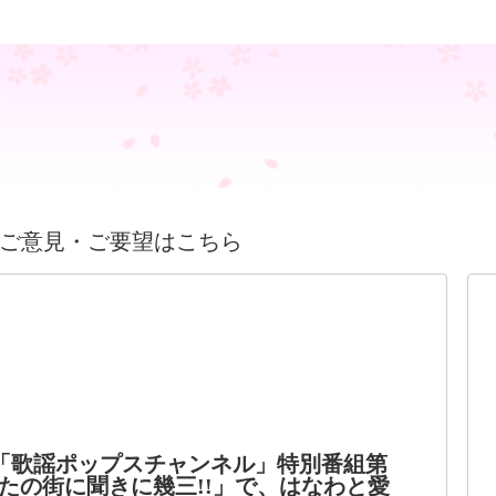
ご意見・ご要望はこちら
「歌謡ポップスチャンネル」特別番組第
たの街に聞きに幾三!!」で、はなわと愛