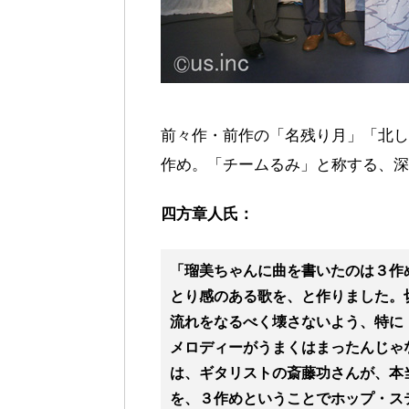
前々作・前作の「名残り月」「北し
作め。「チームるみ」と称する、深
四方章人氏：
「瑠美ちゃんに曲を書いたのは３作
とり感のある歌を、と作りました。
流れをなるべく壊さないよう、特に
メロディーがうまくはまったんじゃ
は、ギタリストの斎藤功さんが、本
を、３作めということでホップ・ス