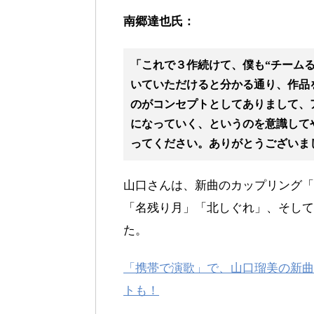
南郷達也氏：
「これで３作続けて、僕も“チーム
いていただけると分かる通り、作品
のがコンセプトとしてありまして、
になっていく、というのを意識して
ってください。ありがとうございま
山口さんは、新曲のカップリング「
「名残り月」「北しぐれ」、そして
た。
「携帯で演歌」で、山口瑠美の新曲
トも！