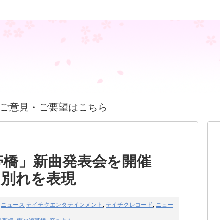
ご意見・ご要望はこちら
錦帯橋」新曲発表会を開催
い別れを表現
ニュース
テイチクエンタテインメント
,
テイチクレコード
,
ニュー