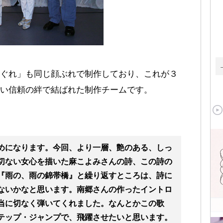
ぐれ」も同じ顔ぶれで制作しており、これが３
い信頼の絆で結ばれた制作チームです。
めになります。今回、より一層、艶のある、しっ
切ない女心を描いた麻こよみさんの詩、この詩の
『雨の、雨の錦帯橋』と繰り返すところは、詩に
ないかなと思います。南郷さんの作ったイントロ
当に切なく弾いてくれました。なんとかこの歌
テップ・ジャンプで、飛躍させたいと思います。