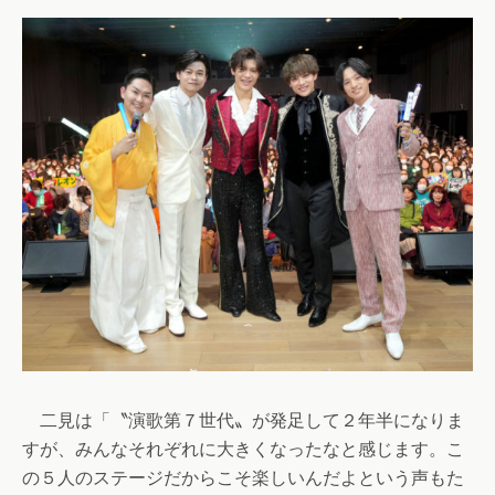
二見は「〝演歌第７世代〟が発足して２年半になりま
すが、みんなそれぞれに大きくなったなと感じます。こ
の５人のステージだからこそ楽しいんだよという声もた