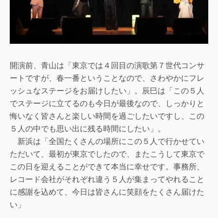
開演前、青山は「東京では４回目の演歌第７世代コンサ
ートですが、春一番ということなので、さわやかにフレ
ッシュなステージをお届けしたい」。辰巳は「この５人
でステージに立てるのも今日が最後なので、しっかりと
悔いなく皆さんと楽しい時間を過ごしたいですし、この
５人の中でも思い出に残る時間にしたい」。
新浜は「全国たくさんの場所にこの５人で行かせてい
ただいて、最初が東京でしたので、またこうして東京で
この日を迎えることができて本当に幸せです。事務所、
レコード会社がそれぞれ違う５人が集まってやれること
に感謝を込めて、今日は皆さんに笑顔をたくさん届けた
い」