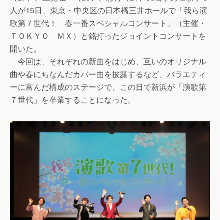
人が15日、東京・中央区の日本橋三井ホールで「我ら演
歌第７世代！ 春一番スペシャルコンサート」（主催・
ＴＯＫＹＯ ＭＸ）と銘打ったジョイントコンサートを
開いた。
今回は、それぞれの新曲をはじめ、互いのオリジナル
曲や春にちなんだカバー曲を披露するなど、バラエティ
ーに富んだ構成のステージで、この日で新浜が「演歌第
７世代」を卒業することになった。