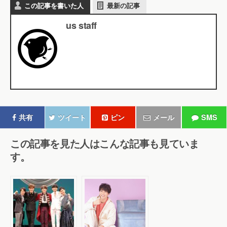
この記事を書いた人
最新の記事
us staff
共有
ツイート
ピン
メール
SMS
この記事を見た人はこんな記事も見ていま
す。