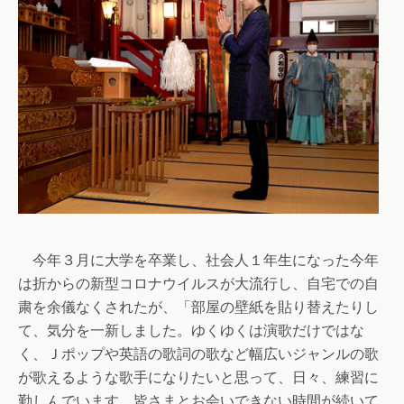
今年３月に大学を卒業し、社会人１年生になった今年
は折からの新型コロナウイルスが大流行し、自宅での自
粛を余儀なくされたが、「部屋の壁紙を貼り替えたりし
て、気分を一新しました。ゆくゆくは演歌だけではな
く、Ｊポップや英語の歌詞の歌など幅広いジャンルの歌
が歌えるような歌手になりたいと思って、日々、練習に
勤しんでいます。皆さまとお会いできない時間が続いて