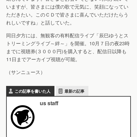
いますが、皆さまには僕の歌で元気に、笑顔になってい
ただきたい。このＣＤで皆さまに喜んでいただけたらう
れしいですね」と話していた。
同日夕方には、無観客の有料配信ライブ「辰巳ゆうとス
トリーミングライブ～絆～」を開催。10月７日の夜23時
までに視聴券(３０００円)を購入すると、配信日以降も
11日までアーカイブ視聴が可能。
（サンニュース）
この記事を書いた人
最新の記事
us staff