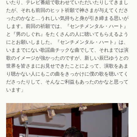
いたり、テレビ番組で歌わせていただいたりしてきまし
たが、それも前回のヒット祈願で神さまが与えてくださ
ったのかなと…うれしい気持ちと身が引き締まる思いが
します。前回の祈願では、『センチメンタル・ハート』
と『男のしぐれ』をたくさんの人に聴いてもらえるよう
にとお願いしました。『センチメンタル・ハート』は、
いままでにない歌謡曲チックな曲でして、それまでは演
歌のイメージが強かったのですが、新しい辰巳ゆうとの
世界を皆さまにお見せできたことによって、演歌をあま
り聴かない人にもこの曲をきっかけに僕の歌を聴いてく
ださったりして、そんなご利益もあったのかなと思って
います」