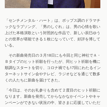
「センチメンタル・ハート」は、ポップス調のドラマチ
ックなラブソング、「男のしぐれ」は、男の心情を歌い
上げた本格演歌という対照的な作品で、新しい辰巳ゆう
との世界が堪能できる１枚になっていて、好評を博して
いる。
その新曲発売日の３月18日にも今回と同じ神社でＡ・
Ｂタイプのヒット祈願を行ったが、同ヒット祈願を機に
順調なスタートを切り、コロナ禍でも17回にわたるイン
ターネットサイン会やテレビ、ラジオなどを通じて数多
くの人たちに新曲を届けてきた。
「今日は、そのお礼参りも含めて２度目のヒット祈願に
なります。新曲を発売してからなかなかイベントやキャ
ンペーンができない状況の中、皆さまに応援していただ