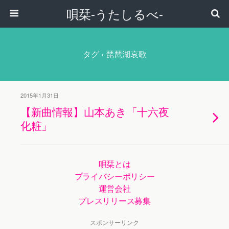
唄栞-うたしるべ-
タグ › 琵琶湖哀歌
2015年1月31日
【新曲情報】山本あき「十六夜
化粧」
唄栞とは
プライバシーポリシー
運営会社
プレスリリース募集
スポンサーリンク