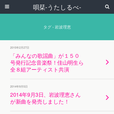
唄栞-うたしるべ-
タグ › 岩波理恵
2015年2月27日
「みんなの歌謡曲」が１５０
号発行記念音楽祭！佳山明生ら
全８組アーティスト共演
2014年9月5日
2014年9月3日、岩波理恵さん
が新曲を発売しました！