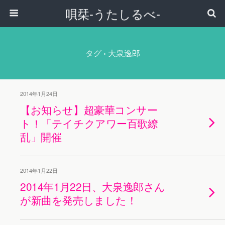
唄栞-うたしるべ-
タグ › 大泉逸郎
2014年1月24日
【お知らせ】超豪華コンサー
ト！「テイチクアワー百歌繚
乱」開催
2014年1月22日
2014年1月22日、大泉逸郎さん
が新曲を発売しました！