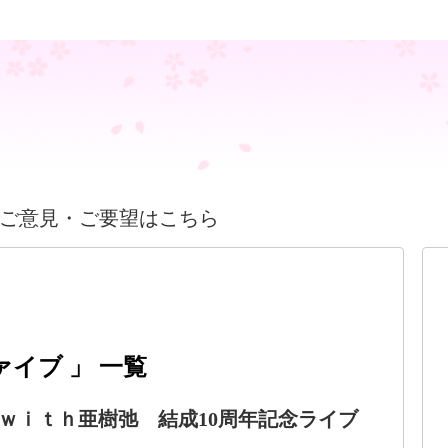
ご意見・ご要望はこちら
イブ 」 一覧
ｗｉｔｈ亜樹弛 結成10周年記念ライブ