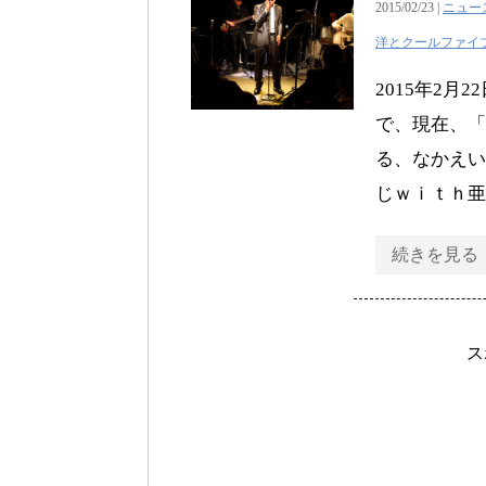
2015/02/23 |
ニュー
洋とクールファイ
2015年2
で、現在、「
る、なかえい
じｗｉｔｈ亜
続きを見る
ス