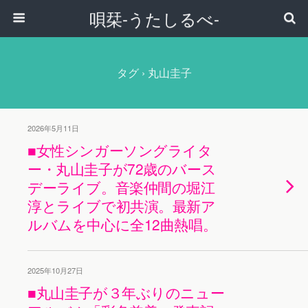
唄栞-うたしるべ-
タグ › 丸山圭子
2026年5月11日
■女性シンガーソングライタ
ー・丸山圭子が72歳のバース
デーライブ。音楽仲間の堀江
淳とライブで初共演。最新ア
ルバムを中心に全12曲熱唱。
2025年10月27日
■丸山圭子が３年ぶりのニュー