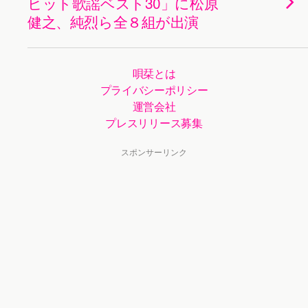
ヒット歌謡ベスト30」に松原
健之、純烈ら全８組が出演
唄栞とは
プライバシーポリシー
運営会社
プレスリリース募集
スポンサーリンク