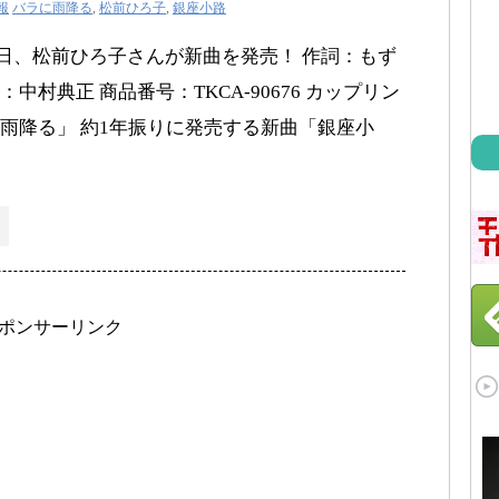
報
バラに雨降る
,
松前ひろ子
,
銀座小路
月18日、松前ひろ子さんが新曲を発売！ 作詞：もず
村典正 商品番号：TKCA-90676 カップリン
雨降る」 約1年振りに発売する新曲「銀座小
ポンサーリンク