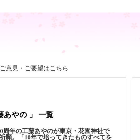
ご意見・ご要望はこちら
藤あやの 」 一覧
10周年の工藤あやのが東京・花園神社で
祈願。「10年で培ってきたものすべてを