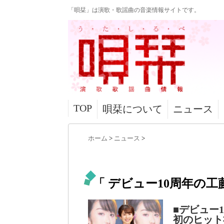
「唄栞」は演歌・歌謡曲の音楽情報サイトです。
TOP
唄栞について
ニュース
ホーム
>
ニュース
>
「 デビュー10周年の工
■デビュー
初のヒット