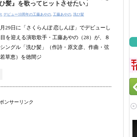
ひ髪』を歌ってヒットさせたい」
ス
デビュー10周年の工藤あやの
,
工藤あやの
,
洗ひ髪
月29日に「さくらんぼ 恋しんぼ」でデビューし
年目を迎える演歌歌手・工藤あやの（28）が、８
シングル「洗ひ髪」（作詩・原文彦、作曲・弦
若草恵）を徳間ジ
ポンサーリンク