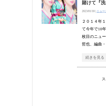
賭けて『洗
2023/01/18 |
ニュー
２０１４年１
て今年で10
枚目のニュー
哲也、編曲・
続きを見る
ス