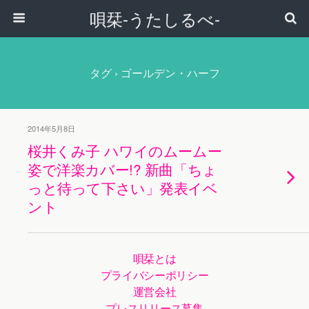
唄栞-うたしるべ-
タグ › ゴールデン・ハーフ
2014年5月8日
桜井くみ子 ハワイのムームー
姿で洋楽カバー!? 新曲「ちょ
っと待って下さい」発表イベ
ント
唄栞とは
プライバシーポリシー
運営会社
プレスリリース募集