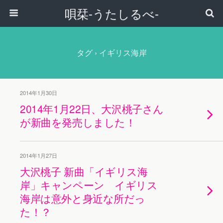
唄栞-うたしるべ-
タグ › イギリス海岸
2014年1月30日
2014年1月22日、大沢桃子さん
が新曲を発売しました！
2014年1月27日
大沢桃子 新曲「イギリス海
岸」キャンペーン イギリス
海岸は意外と身近な所だっ
た！？