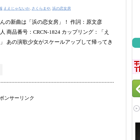
報
ええじゃないか
,
さくらまや
,
浜の恋女房
さんの新曲は「浜の恋女房」！ 作詞：原文彦
 商品番号：CRCN-1824 カップリング：「え
」 あの演歌少女がスケールアップして帰ってき
ポンサーリンク