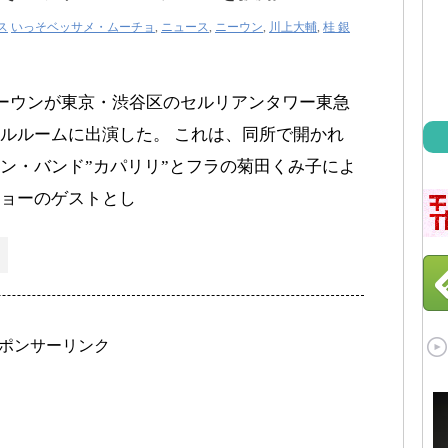
ス
いっそベッサメ・ムーチョ
,
ニュース
,
ニーウン
,
川上大輔
,
桂 銀
ニーウンが東京・渋谷区のセルリアンタワー東急
ルルームに出演した。 これは、同所で開かれ
ン・バンド”カパリリ”とフラの菊田くみ子によ
ョーのゲストとし
ポンサーリンク