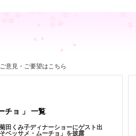
ご意見・ご要望はこちら
チョ 」 一覧
菊田くみ子ディナーショーにゲスト出
そベッサメ・ムーチョ」を披露