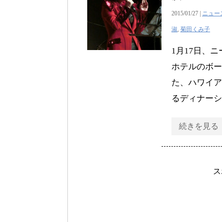
2015/01/27 |
ニュー
淑
,
菊田くみ子
1月17日、
ホテルのボー
た、ハワイア
るディナーシ
続きを見る
ス