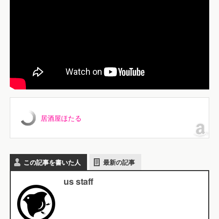
居酒屋ほたる
この記事を書いた人
最新の記事
us staff