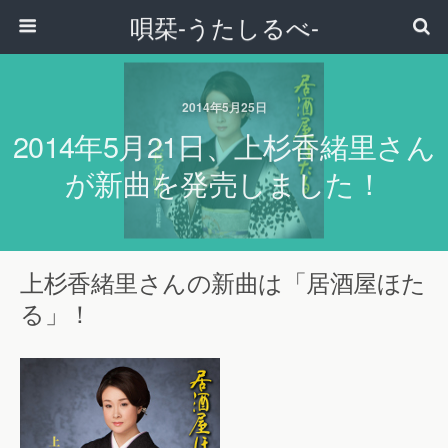
唄栞-うたしるべ-
2014年5月25日
2014年5月21日、上杉香緒里さん
が新曲を発売しました！
上杉香緒里さんの新曲は「居酒屋ほた
る」！